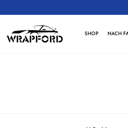
Zum
Inhalt
springen
SHOP
NACH F