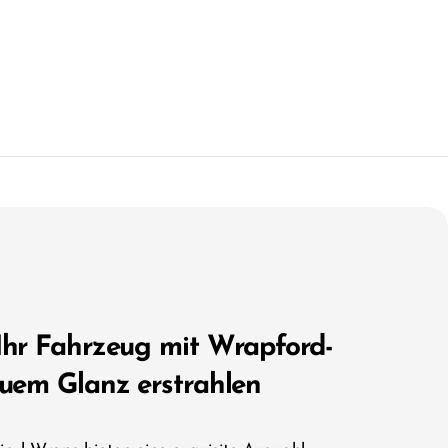
Ihr Fahrzeug mit Wrapford-
euem Glanz erstrahlen