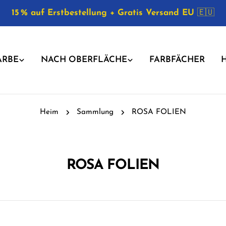
15 % auf Erstbestellung + Gratis Versand EU
🇪🇺
ARBE
NACH OBERFLÄCHE
FARBFÄCHER
H
Heim
Sammlung
ROSA FOLIEN
ROSA FOLIEN