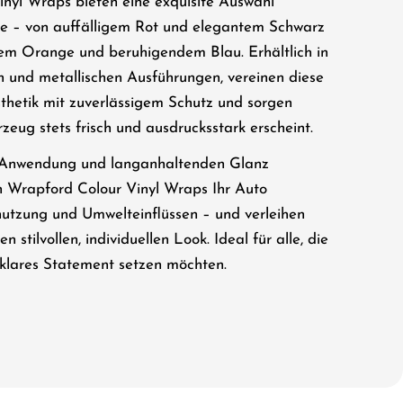
nyl Wraps bieten eine exquisite Auswahl
ne – von auffälligem Rot und elegantem Schwarz
gem Orange und beruhigendem Blau. Erhältlich in
 und metallischen Ausführungen, vereinen diese
sthetik mit zuverlässigem Schutz und sorgen
rzeug stets frisch und ausdrucksstark erscheint.
 Anwendung und langanhaltenden Glanz
en Wrapford Colour Vinyl Wraps Ihr Auto
nutzung und Umwelteinflüssen – und verleihen
en stilvollen, individuellen Look. Ideal für alle, die
 klares Statement setzen möchten.