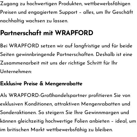
Zugang zu hochwertigen Produkten, wettbewerbsfähigen
Preisen und engagiertem Support – alles, um Ihr Geschäft
nachhaltig wachsen zu lassen.
Partnerschaft mit WRAPFORD
Bei WRAPFORD setzen wir auf langfristige und für beide
Seiten gewinnbringende Partnerschaften. Deshalb ist eine
Zusammenarbeit mit uns der richtige Schritt für Ihr
Unternehmen:
Exklusive Preise & Mengenrabatte
Als WRAPFORD-Großhandelspartner profitieren Sie von
exklusiven Konditionen, attraktiven Mengenrabatten und
Sonderaktionen. So steigern Sie Ihre Gewinnmargen und
können gleichzeitig hochwertige Folien anbieten – ideal, um
im britischen Markt wettbewerbsfähig zu bleiben.